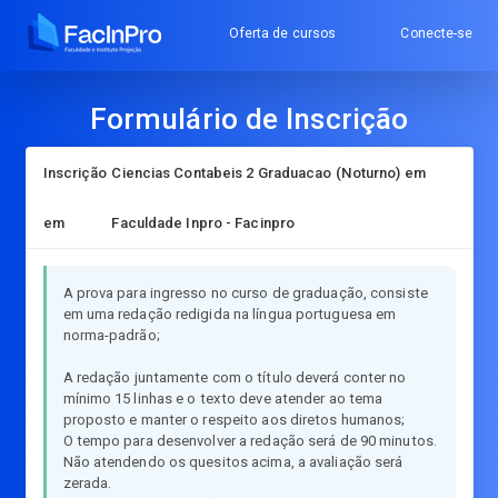
Oferta de cursos
Conecte-se
Formulário de Inscrição
Inscrição
Ciencias Contabeis 2 Graduacao (Noturno) em
em
Faculdade Inpro - Facinpro
A prova para ingresso no curso de graduação, consiste
em uma redação redigida na língua portuguesa em
norma-padrão;
A redação juntamente com o título deverá conter no
mínimo 15 linhas e o texto deve atender ao tema
proposto e manter o respeito aos diretos humanos;
O tempo para desenvolver a redação será de 90 minutos.
Não atendendo os quesitos acima, a avaliação será
zerada.